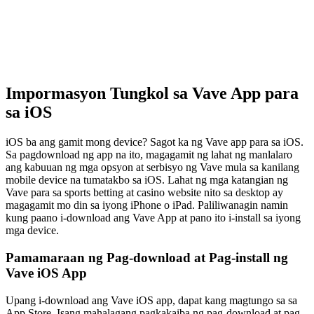
Impormasyon Tungkol sa Vave App para
sa iOS
iOS ba ang gamit mong device? Sagot ka ng Vave app para sa iOS.
Sa pagdownload ng app na ito, magagamit ng lahat ng manlalaro
ang kabuuan ng mga opsyon at serbisyo ng Vave mula sa kanilang
mobile device na tumatakbo sa iOS. Lahat ng mga katangian ng
Vave para sa sports betting at casino website nito sa desktop ay
magagamit mo din sa iyong iPhone o iPad. Paliliwanagin namin
kung paano i-download ang Vave App at pano ito i-install sa iyong
mga device.
Pamamaraan ng Pag-download at Pag-install ng
Vave iOS App
Upang i-download ang Vave iOS app, dapat kang magtungo sa sa
App Store. Isang mahalagang pagkakaiba ng pag-download at pag-