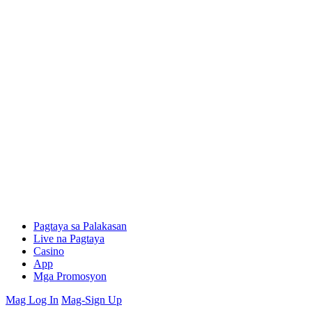
Pagtaya sa Palakasan
Live na Pagtaya
Casino
App
Mga Promosyon
Mag Log In
Mag-Sign Up